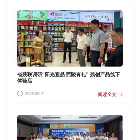
省残联调研“阳光宜品·西陵有礼” 残创产品线下
体验店
2025-05-21
阅读全文 →