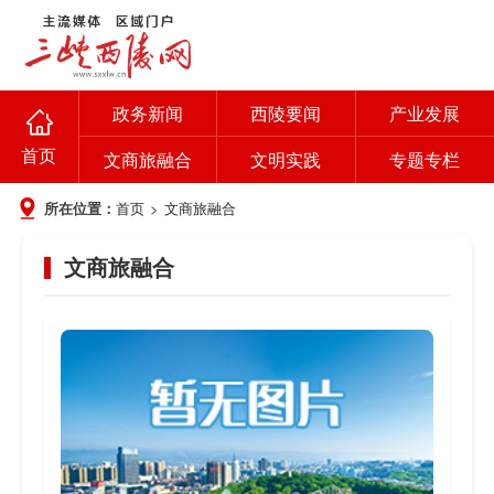
政务新闻
西陵要闻
产业发展
首页
文商旅融合
文明实践
专题专栏
所在位置：
首页
>
文商旅融合
文商旅融合