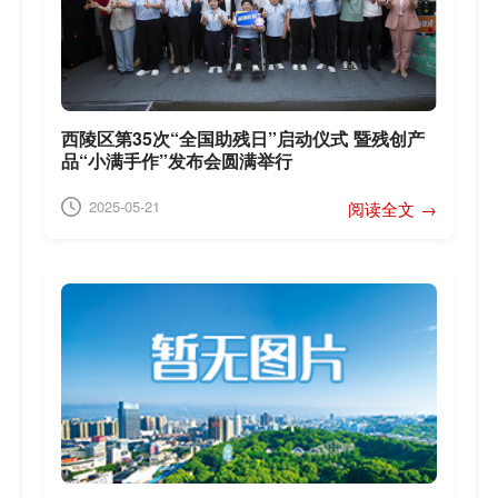
西陵区第35次“全国助残日”启动仪式 暨残创产
品“小满手作”发布会圆满举行
2025-05-21
阅读全文 →