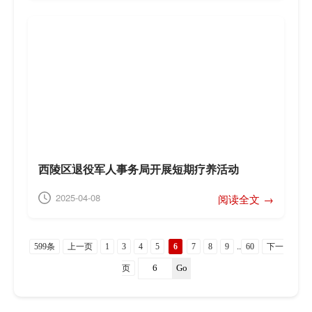
西陵区退役军人事务局开展短期疗养活动
2025-04-08
阅读全文 →
..
599条
上一页
1
3
4
5
6
7
8
9
60
下一
Go
页