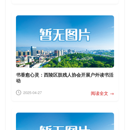
书香愈心灵：西陵区肢残人协会开展户外读书活
动
2025-04-27
阅读全文 →