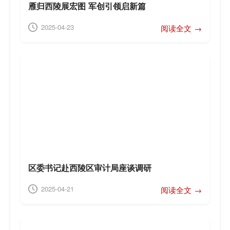
雁归西陵展宏图 军创引领启新篇
2025-04-23
阅读全文 →
区委书记赴西陵区审计局座谈调研
2025-04-21
阅读全文 →