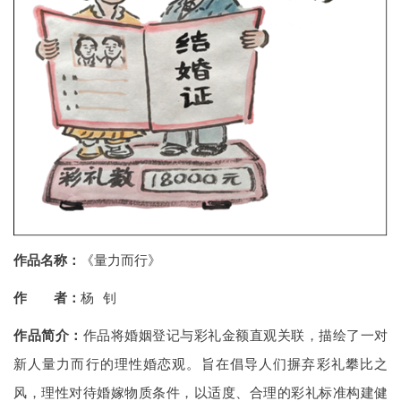
作品名称：
《量力而行》
作 者：
杨 钊
作品简介：
作品将婚姻登记与彩礼金额直观关联，描绘了一对
新人量力而行的理性婚恋观。旨在倡导人们摒弃彩礼攀比之
风，理性对待婚嫁物质条件，以适度、合理的彩礼标准构建健