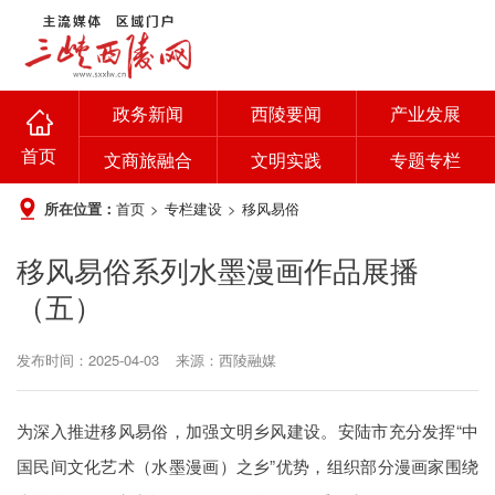
政务新闻
西陵要闻
产业发展
首页
文商旅融合
文明实践
专题专栏
所在位置：
首页
>
专栏建设
>
移风易俗
移风易俗系列水墨漫画作品展播
（五）
发布时间：2025-04-03
来源：西陵融媒
为深入推进移风易俗，加强文明乡风建设。安陆市充分发挥“中
国民间文化艺术（水墨漫画）之乡”优势，组织部分漫画家围绕