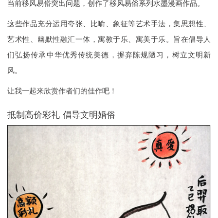
当前移风易俗突出问题，创作了移风易俗系列水墨漫画作品。
这些作品充分运用夸张、比喻、象征等艺术手法，集思想性、
艺术性、幽默性融汇一体，寓教于乐、寓美于乐。旨在倡导人
们弘扬传承中华优秀传统美德，摒弃陈规陋习，树立文明新
风。
让我一起来欣赏作者们的佳作吧！
抵制高价彩礼 倡导文明婚俗