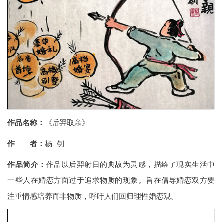
作品名称：
《后羿取亲》
作 者：
杨 钊
作品简介：
作品以后羿射日的典故为灵感，描绘了现实生活中
一些人在婚恋方面过于追求物质的现象。旨在倡导婚恋双方要
注重情感培养而非物质，呼吁人们回归理性婚恋观。