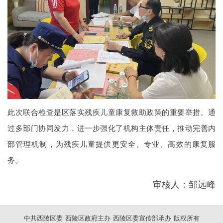
此次联合检查是区落实残疾儿童康复救助政策的重要举措。通
过多部门协同发力，进一步强化了机构主体责任，推动完善内
部管理机制，为残疾儿童提供更安全、专业、高效的康复服
务。
审核人：邹远峰
中共西陵区委 西陵区政府主办 西陵区委宣传部承办 版权所有