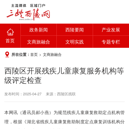
政务新闻
西陵要闻
产业发展
首页
文商旅融合
文明实践
专题专栏
所在位置：
首页
>
文商旅融合
西陵区开展残疾儿童康复服务机构等
级评定检查
发布时间：2025-04-27
来源：西陵区残联
本网讯（通讯员郝小燕）为规范残疾儿童康复救助定点机构管
理，根据《湖北省残疾儿童康复救助制度定点康复训练机构分